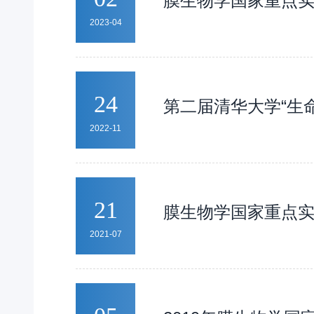
膜生物学国家重点实
辨三维信息，而无需重新
2023-04
24
第二届清华大学“生
2022-11
21
膜生物学国家重点实
2021-07