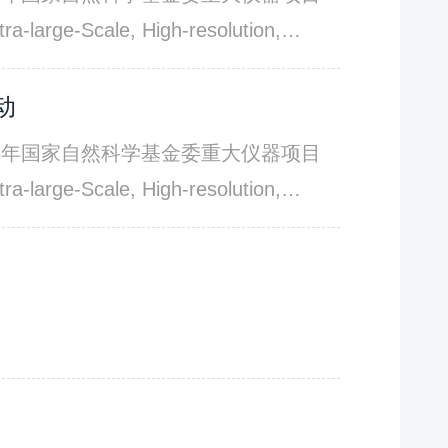
研制了新一代介观活体显微仪器
Scale, High-resolution,
年中国十大科技进展新闻”。然而，成像性能
通过计算成像原理创新，以扫描光场成
络能够加速三维重建过程，却面临泛化性
架构，通过记录高维成像过程与自适应
动
让仪器使用者能够实时获取高保真的高分
了光学像差3、三维运动伪影4、背景荧
3年国家自然科学基金委重大仪器项目
使用的“拦路虎”。
研制了新一代介观活体显微仪器
Scale, High-resolution,
年中国十大科技进展新闻”。然而，成像性能
通过计算成像原理创新，以扫描光场成
络能够加速三维重建过程，却面临泛化性
架构，通过记录高维成像过程与自适应
让仪器使用者能够实时获取高保真的高分
了光学像差3、三维运动伪影4、背景荧
使用的“拦路虎”。
研制了新一代介观活体显微仪器
年中国十大科技进展新闻”。然而，成像性能
络能够加速三维重建过程，却面临泛化性
让仪器使用者能够实时获取高保真的高分