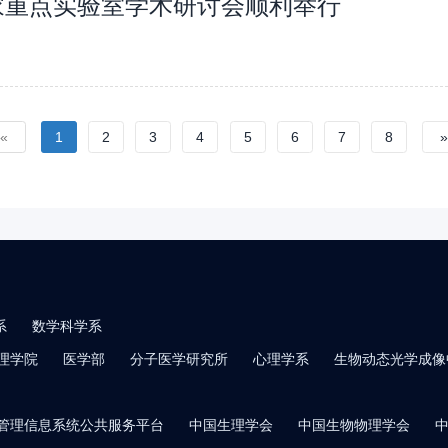
国家重点实验室学术研讨会顺利举行
«
1
2
3
4
5
6
7
8
系
数学科学系
理学院
医学部
分子医学研究所
心理学系
生物动态光学成像
管理信息系统公共服务平台
中国生理学会
中国生物物理学会