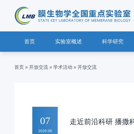
首页
实验室概述
科学研究
首页
»
开放交流
»
学术活动
»
开放交流
07
走近前沿科研 播撒
2026-06