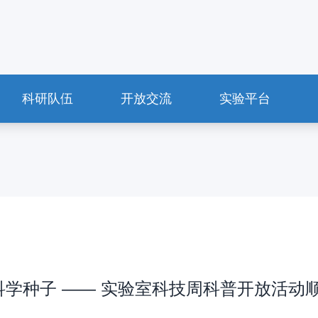
科研队伍
开放交流
实验平台
科学种子 —— 实验室科技周科普开放活动