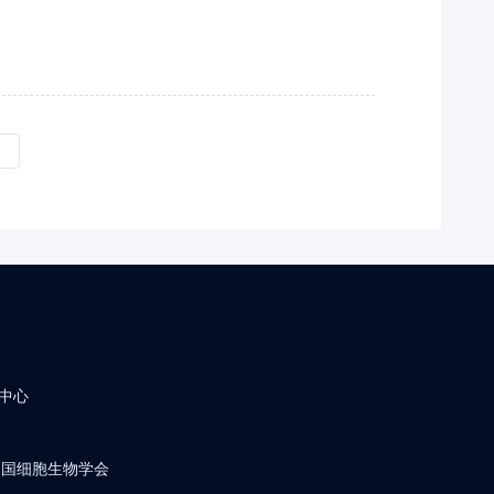
»
中心
中国细胞生物学会