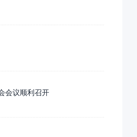
使用的“拦路虎”。
员会会议顺利召开