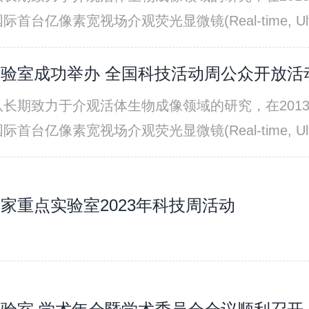
组织散射9等活体成像壁垒，并在同一架构上集成，
素宽视场介观荧光显微镜(Real-time, Ultra-large-
介观成像的一次飞跃11，入选“两院院士评选2024
观显微成像领域的先驱。在过去的7年时间里，进一步
数据处理提出了更高的要求12，有监督深度神经网
的超精细四维感知与重构2，提出了数字自适应光学
验室成功举办 全国科技活动周公众开放活
杂环境下的各类样本。如何能够既“真”又“快”，
眼设计“所见即所得”所引起的固有桎梏，先后突破
长期致力于介观活体生物成像领域的研究，在201
训练新的神经网络，仍然是阻碍计算成像显微镜广泛
组织散射9等活体成像壁垒，并在同一架构上集成，
素宽视场介观荧光显微镜(Real-time, Ultra-large-
介观成像的一次飞跃11，入选“两院院士评选2024
观显微成像领域的先驱。在过去的7年时间里，进一步
数据处理提出了更高的要求12，有监督深度神经网
的超精细四维感知与重构2，提出了数字自适应光学
杂环境下的各类样本。如何能够既“真”又“快”，
家重点实验室2023年科技周活动
眼设计“所见即所得”所引起的固有桎梏，先后突破
训练新的神经网络，仍然是阻碍计算成像显微镜广泛
组织散射9等活体成像壁垒，并在同一架构上集成，
介观成像的一次飞跃11，入选“两院院士评选2024
数据处理提出了更高的要求12，有监督深度神经网
杂环境下的各类样本。如何能够既“真”又“快”，