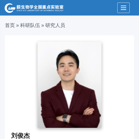
Toggle 
首页
»
科研队伍
»
研究人员
刘俊杰