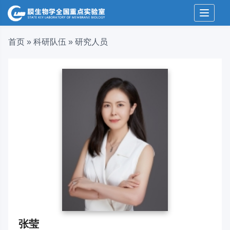
Toggle 
首页
»
科研队伍
»
研究人员
张莹