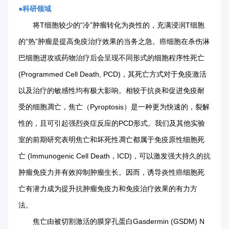
●
科研领域
将T细胞较少的“冷”肿瘤转化为炎性的，充满浸润T细胞
的“热”肿瘤是提高免疫治疗效果的当务之急。癌细胞在杀伤淋
巴细胞进攻或药物治疗后会呈现不同形式的细胞程序性死亡
(Programmed Cell Death, PCD)，其死亡方式对于免疫激活
以及治疗的敏感性均有极大影响。相较于抗炎和促进免疫耐
受的细胞凋亡，焦亡（Pyroptosis）是一种更为快速的，裂解
性的，且可引起强烈炎症反应的PCD形式。我们及其他实验
室的前期研究表明焦亡和坏死性凋亡都属于免疫原性细胞死
亡 (Immunogenic Cell Death，ICD)，可以激发强大持久的抗
肿瘤免疫力并有效抑制肿瘤生长。因而，诱导炎性癌细胞死
亡有潜力成为提升抗肿瘤免疫力和免疫治疗效果的有力方
法。
焦亡由被切割激活的膜穿孔蛋白Gasdermin (GSDM) N