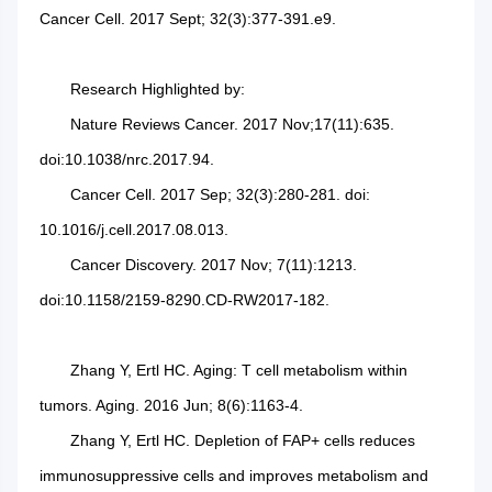
Cancer Cell. 2017 Sept; 32(3):377-391.e9.
Research Highlighted by:
Nature Reviews Cancer. 2017 Nov;17(11):635.
doi:10.1038/nrc.2017.94.
Cancer Cell. 2017 Sep; 32(3):280-281. doi:
10.1016/j.cell.2017.08.013.
Cancer Discovery. 2017 Nov; 7(11):1213.
doi:10.1158/2159-8290.CD-RW2017-182.
Zhang Y, Ertl HC. Aging: T cell metabolism within
tumors. Aging. 2016 Jun; 8(6):1163-4.
Zhang Y, Ertl HC. Depletion of FAP+ cells reduces
immunosuppressive cells and improves metabolism and