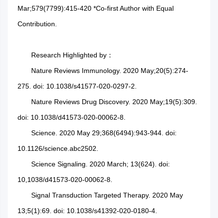
Mar;579(7799):415-420 *Co-first Author with Equal
Contribution.
Research Highlighted by：
Nature Reviews Immunology. 2020 May;20(5):274-
275. doi: 10.1038/s41577-020-0297-2.
Nature Reviews Drug Discovery. 2020 May;19(5):309.
doi: 10.1038/d41573-020-00062-8.
Science. 2020 May 29;368(6494):943-944. doi:
10.1126/science.abc2502.
Science Signaling. 2020 March; 13(624). doi:
10,1038/d41573-020-00062-8.
Signal Transduction Targeted Therapy. 2020 May
13;5(1):69. doi: 10.1038/s41392-020-0180-4.