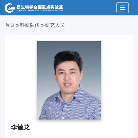
Toggle 
首页
»
科研队伍
»
研究人员
李毓龙