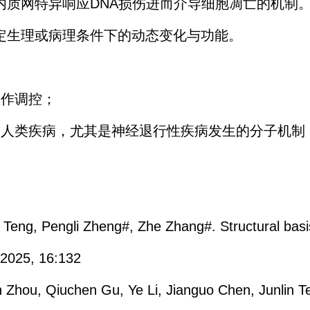
内质网特异响应DNA损伤进而介导细胞凋亡的机制
定生理或病理条件下的动态变化与功能。
互作调控；
致人类疾病，尤其是神经退行性疾病发生的分子机制
lin Teng, Pengli Zheng#, Zhe Zhang#. Structural 
, 2025, 16:132
an Zhou, Qiuchen Gu, Ye Li, Jianguo Chen, Junlin