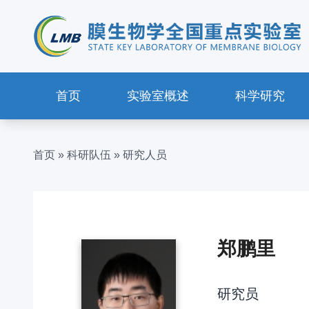
首页
实验室概述
科学研究
首页
»
科研队伍
»
研究人员
郑鹏里
研究员