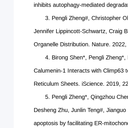
inhibits autophagy-mediated degradat
3. Pengli Zheng#, Christopher O
Jennifer Lippincott-Schwartz, Craig 
Organelle Distribution. Nature. 2022
4. Birong Shen*, Pengli Zheng*,
Calumenin-1 Interacts with Climp63 t
Reticulum Sheets. iScience. 2019, 2
5. Pengli Zheng*, Qingzhou Chen
Desheng Zhu, Junlin Teng#, Jianguo 
apoptosis by facilitating ER-mitochon