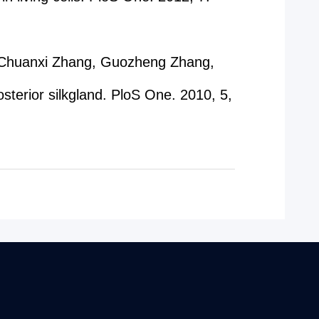
, Chuanxi Zhang, Guozheng Zhang,
sterior silkgland. PloS One. 2010, 5,