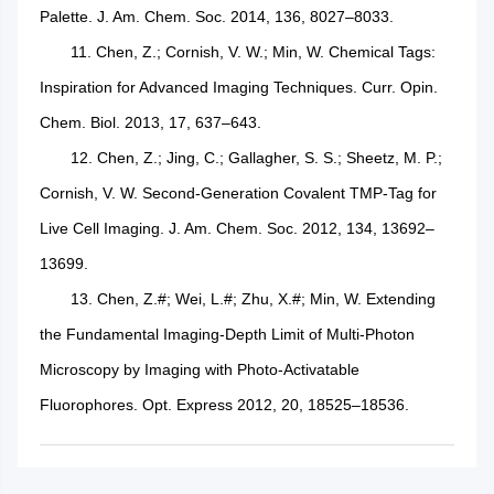
Palette. J. Am. Chem. Soc. 2014, 136, 8027–8033.
11. Chen, Z.; Cornish, V. W.; Min, W. Chemical Tags:
Inspiration for Advanced Imaging Techniques. Curr. Opin.
Chem. Biol. 2013, 17, 637–643.
12. Chen, Z.; Jing, C.; Gallagher, S. S.; Sheetz, M. P.;
Cornish, V. W. Second-Generation Covalent TMP-Tag for
Live Cell Imaging. J. Am. Chem. Soc. 2012, 134, 13692–
13699.
13. Chen, Z.#; Wei, L.#; Zhu, X.#; Min, W. Extending
the Fundamental Imaging-Depth Limit of Multi-Photon
Microscopy by Imaging with Photo-Activatable
Fluorophores. Opt. Express 2012, 20, 18525–18536.