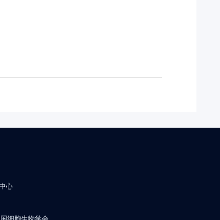
中心
中国细胞生物学会