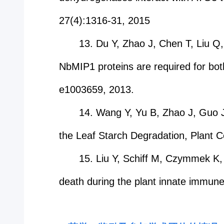
27(4):1316-31, 2015
13. Du Y, Zhao J, Chen T, Liu Q
NbMIP1 proteins are required for bot
e1003659, 2013.
14. Wang Y, Yu B, Zhao J, Guo J
the Leaf Starch Degradation, Plant 
15. Liu Y, Schiff M, Czymmek K,
death during the plant innate immun