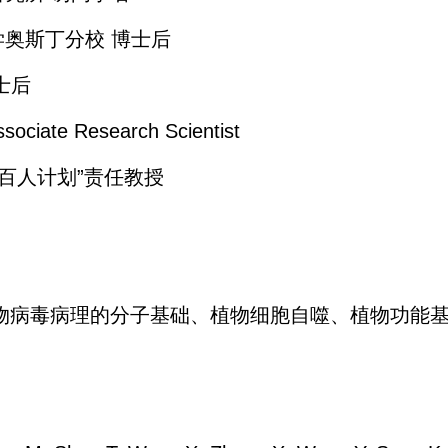
斯大学奥斯丁分校 博士后
博士后
iate Research Scientist
授，“百人计划”责任教授
物病毒病理的分子基础、植物细胞自噬、植物功能