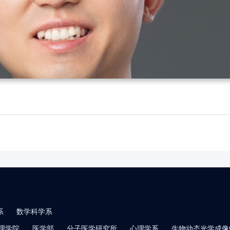
系
数学科学系
理学院
医学部
分子医学研究所
心理学系
生物动态光学成像