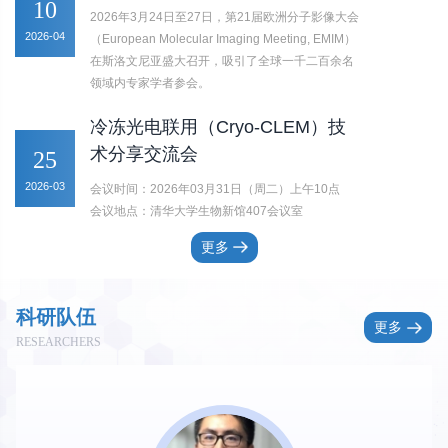
10
2026年3月24日至27日，第21届欧洲分子影像大会
2026-04
（European Molecular Imaging Meeting, EMIM）
在斯洛文尼亚盛大召开，吸引了全球一千二百余名
领域内专家学者参会。
冷冻光电联用（Cryo-CLEM）技
术分享交流会
25
2026-03
会议时间：2026年03月31日（周二）上午10点
会议地点：清华大学生物新馆407会议室
更多
科研队伍
更多
RESEARCHERS