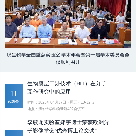
膜生物学全国重点实验室 学术年会暨第一届学术委员会会
议顺利召开
生物膜层干涉技术（BLI）在分子
互作研究中的应用
11
2026-04
时间：2026年04月17日（周五）10-12点
地点：清华大学生物新馆407会议室
李毓龙实验室郑宇博士荣获欧洲分
子影像学会“优秀博士论文奖”