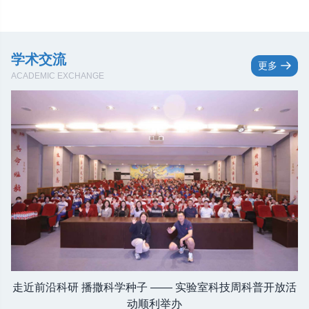
药物-药物与药物-靶点的相互作用模式，已逐渐成为现代
计算药物设计的核心范式。然而，长期以来DDI与DTI的预
测任务多处于分立的发展状态，在一定程度上忽视了两者
在生物学机制与算法设计上的内在联系。
学术交流
更多
ACADEMIC EXCHANGE
走近前沿科研 播撒科学种子 —— 实验室科技周科普开放活
动顺利举办