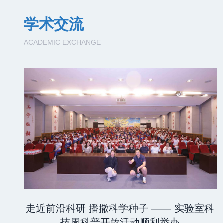
学术交流
ACADEMIC EXCHANGE
走近前沿科研 播撒科学种子 —— 实验室科
技周科普开放活动顺利举办