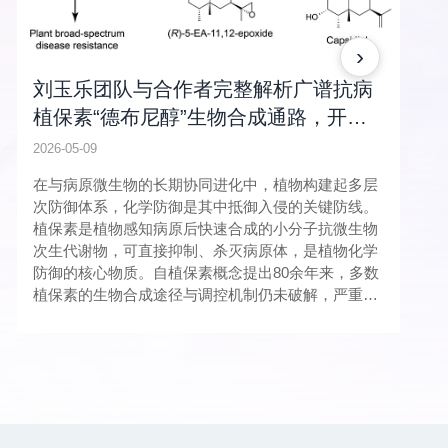
›
刘玉乐团队与合作者完整解析广谱抗病
植保素“德布尼醇”生物合成通路，开辟
作物广谱抗病新途径
2026-05-09
在与病原微生物的长期协同进化中，植物构建起多层
次防御体系，化学防御是其中抵御入侵的关键防线。
植保素是植物感知病原后快速合成的小分子抗微生物
次生代谢物，可直接抑制、杀灭病原体，是植物化学
防御的核心物质。自植保素概念提出80余年来，多数
植保素的生物合成途径与调控机制仍未破解，严重限
制其在作物抗病中的应用。