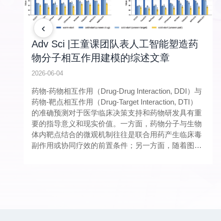
‹
Adv Sci |王童课团队表人工智能塑造药
物分子相互作用建模的综述文章
2026-06-04
药物-药物相互作用（Drug-Drug Interaction, DDI）与
药物-靶点相互作用（Drug-Target Interaction, DTI）
的准确预测对于医学临床决策支持和药物研发具有重
要的指导意义和现实价值。一方面，药物分子与生物
体内靶点结合的微观机制往往是联合用药产生临床毒
副作用或协同疗效的前置条件；另一方面，随着图神
经网络和大语言模型等先进人工智能技术的演进发
展，如何在生物医学数据中精准捕捉药物-药物与药
物-靶点的相互作用模式，已逐渐成为现代计算药物设
计的核心范式。然而，长期以来DDI与DTI的预测任务
多处于分立的发展状态，在一定程度上忽视了两者在
生物学机制与算法设计上的内在联系。