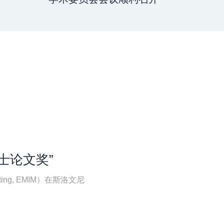
士论文奖”
ting, EMIM）在斯洛文尼