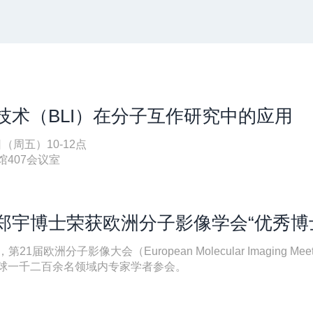
技术（BLI）在分子互作研究中的应用
日（周五）10-12点
407会议室
郑宇博士荣获欧洲分子影像学会“优秀博
第21届欧洲分子影像大会（European Molecular Imaging Mee
球一千二百余名领域内专家学者参会。