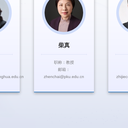
柴真
职称：教授
邮箱：
ghua.edu.cn
zhenchai@pku.edu.cn
zhijie