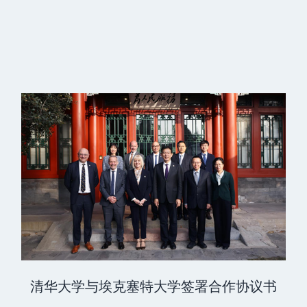
清华⼤学与埃克塞特⼤学签署合作协议书