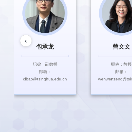
‹
包承龙
曾文文
职称：副教授
职称：教授
邮箱：
邮箱：
clbao@tsinghua.edu.cn
wenwenzeng@tsin