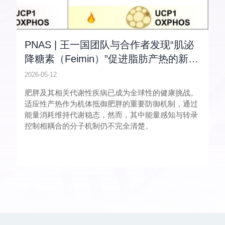
PNAS | 王一国团队与合作者发现“肌泌
降糖素（Feimin）”促进脂肪产热的新功
能
2026-05-12
肥胖及其相关代谢性疾病已成为全球性的健康挑战。
适应性产热作为机体抵御肥胖的重要防御机制，通过
能量消耗维持代谢稳态，然而，其中能量感知与转录
控制相耦合的分子机制仍不完全清楚。